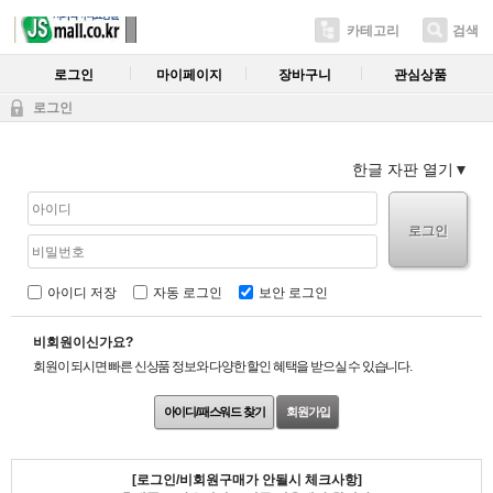
카테고리
검색
로그인
마이페이지
장바구니
관심상품
로그인
한글 자판 열기
로그인
아이디 저장
자동 로그인
보안 로그인
비회원이신가요?
회원이 되시면 빠른 신상품 정보와 다양한 할인 혜택을 받으실 수 있습니다.
아이디/패스워드 찾기
회원가입
[로그인/비회원구매가 안될시 체크사항]