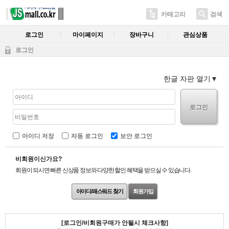
카테고리
검색
로그인
마이페이지
장바구니
관심상품
로그인
한글 자판 열기
로그인
아이디 저장
자동 로그인
보안 로그인
비회원이신가요?
회원이 되시면 빠른 신상품 정보와 다양한 할인 혜택을 받으실 수 있습니다.
아이디/패스워드 찾기
회원가입
[로그인/비회원구매가 안될시 체크사항]