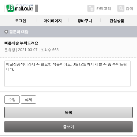
카테고리
검색
로그인
마이페이지
장바구니
관심상품
질문과 대답
빠른배송 부탁드려요.
문유정
| 2021-03-07 | 조회수 668
학교전공책이라서 꼭 필요한 책들이에요. 3월12일까지 제발 꼭 좀 부탁드림
니다.
수정
삭제
목록
글쓰기