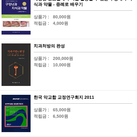
식과 약물 - 증례로 배우기
상품가 :
80,000원
적립금 :
4,000원
치과처방의 완성
상품가 :
200,000원
적립금 :
10,000원
한국 악교합 교정연구회지 2011
상품가 :
65,000원
적립금 :
6,500원