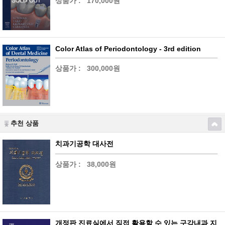
상품가 :
170,000원
Color Atlas of Periodontology - 3rd edition
상품가 :
300,000원
추천 상품
치과기공학 대사전
상품가 :
38,000원
개정판 진료실에서 직접 활용할 수 있는 구강내과 지