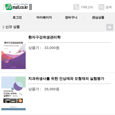
카테고리
검색
로그인
마이페이지
장바구니
관심상품
신규 상품
환자구강위생관리학
상품가 :
33,000원
치과위생사를 위한 인상재와 모형재의 실험평가
상품가 :
28,000원