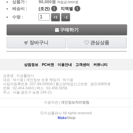
상품가 :
90,000
원
적립금:9000원
배송비 :
(조건)
!
지역별
!
수량 :
+1
-1
구매하기
장바구니
관심상품
상점정보
PC버젼
이용안내
고객센터
커뮤니티
상호명 : 지성출판사
대표 : 박기용 | 개인정보 보호 책임자 : 박기용
사업자등록번호 :207-99-05600 | 통신판매업신고번호 : 광진제905호
전화 : 02-454-5463 | 팩스 : 02-456-5058
주소 : 서울 광진구 능동 245-21
이용약관
|
개인정보처리방침
ⓒ지성출판사 All rights reserved.
Make
Shop