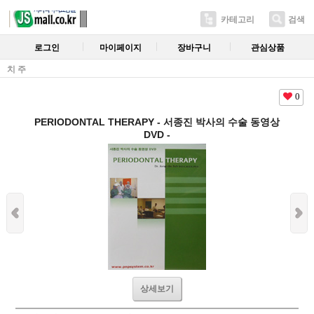
카테고리
검색
로그인
마이페이지
장바구니
관심상품
치 주
0
PERIODONTAL THERAPY - 서종진 박사의 수술 동영상
DVD -
상세보기